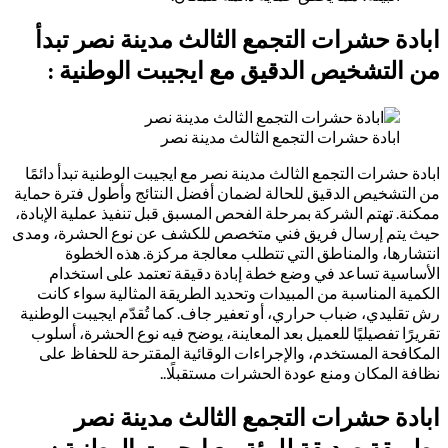
ابادة حشرات التجمع الثالث مدينة نصر تبدأ
من التشخيص الدقيق مع ايجيبت الوطنية :
ابادة حشرات التجمع الثالث مدينة نصر
ابادة حشرات التجمع الثالث مدينة نصر مع ايجيبت الوطنية تبدأ دائمًا
من التشخيص الدقيق للحالة لضمان أفضل النتائج وأطول فترة حماية
ممكنة. تهتم الشركة بمرحلة الفحص المسبق قبل تنفيذ عملية الإبادة،
حيث يتم إرسال فريق فني متخصص للكشف عن نوع الحشرة، ومدى
انتشارها، والمناطق التي تتطلب معالجة مركزة. هذه الخطوة
الأساسية تساعد في وضع خطة إبادة دقيقة تعتمد على استخدام
الكمية المناسبة من المبيدات وتحديد الطريقة المثالية سواء كانت
رش تقليدي، ضباب حراري، أو تعفير جاف. كما تُقدّم ايجيبت الوطنية
تقريرًا تفصيليًا للعميل بعد المعاينة، يوضح فيه نوع الحشرة، أسلوب
المكافحة المستخدم، والإجراءات الوقائية المقترحة للحفاظ على
نظافة المكان ومنع عودة الحشرات مستقبلًا..
ابادة حشرات التجمع الثالث مدينة نصر