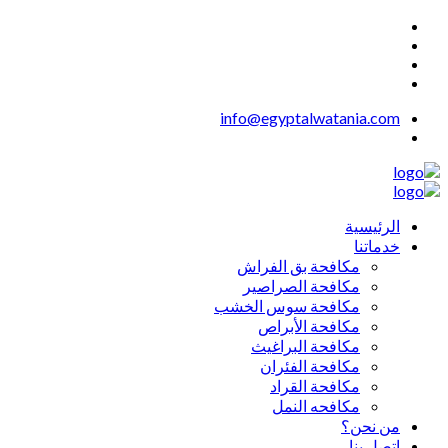
info@egyptalwatania.com
الرئيسية
خدماتنا
مكافحة بق الفراش
مكافحة الصراصير
مكافحة سوس الخشب
مكافحة الأبراص
مكافحة البراغيث
مكافحة الفئران
مكافحة القراد
مكافحه النمل
من نحن؟
اتصل بنا