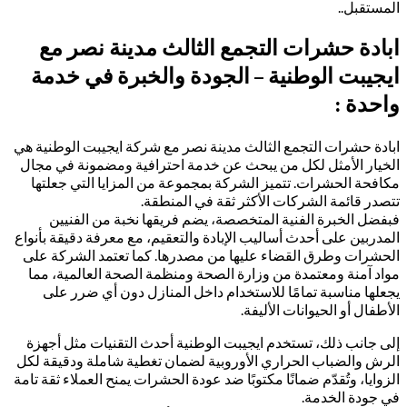
المستقبل..
ابادة حشرات التجمع الثالث مدينة نصر مع
ايجيبت الوطنية – الجودة والخبرة في خدمة
واحدة :
ابادة حشرات التجمع الثالث مدينة نصر مع شركة ايجيبت الوطنية هي
الخيار الأمثل لكل من يبحث عن خدمة احترافية ومضمونة في مجال
مكافحة الحشرات. تتميز الشركة بمجموعة من المزايا التي جعلتها
تتصدر قائمة الشركات الأكثر ثقة في المنطقة.
فبفضل الخبرة الفنية المتخصصة، يضم فريقها نخبة من الفنيين
المدربين على أحدث أساليب الإبادة والتعقيم، مع معرفة دقيقة بأنواع
الحشرات وطرق القضاء عليها من مصدرها. كما تعتمد الشركة على
مواد آمنة ومعتمدة من وزارة الصحة ومنظمة الصحة العالمية، مما
يجعلها مناسبة تمامًا للاستخدام داخل المنازل دون أي ضرر على
الأطفال أو الحيوانات الأليفة.
إلى جانب ذلك، تستخدم ايجيبت الوطنية أحدث التقنيات مثل أجهزة
الرش والضباب الحراري الأوروبية لضمان تغطية شاملة ودقيقة لكل
الزوايا، وتُقدّم ضمانًا مكتوبًا ضد عودة الحشرات يمنح العملاء ثقة تامة
في جودة الخدمة.