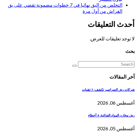
التخلص من البق نهائيا في 7 خطوات مضمونة تقضي على بق
الفراش من أول مرة
أحدث التعليقات
لا توجد تعليقات للعرض.
بحث
آخر المقالات
شركات رش الصراصير تكشف: 3 تقنيات
أغسطس 06, 2026
رش مخازن المواد الغذائية: 4 أخطاء
أغسطس 05, 2026