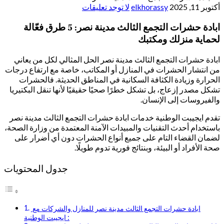
أكتوبر 11, 2025
elkhorassy
لا توجد تعليقات
ابادة حشرات التجمع الثالث مدينة نصر: 5 طرق فعّالة
لحماية منزلك ومكتبك
ابادة حشرات التجمع الثالث مدينة نصر الحل المثالي لكل من يعاني
من انتشار الحشرات في المنازل أو المكاتب، خاصة مع ارتفاع درجات
الحرارة وزيادة الكثافة السكانية في المناطق الحديثة. فالحشرات
تشكل مصدر إزعاج، بل تشكل خطرًا صحيًا حقيقيًا لأنها تنقل البكتيريا
والفيروسات إلى الإنسان.
تقدم ايجيبت الوطنية خدمات ابادة حشرات التجمع الثالث مدينة نصر
باستخدام أحدث التقنيات والمبيدات الآمنة المعتمدة من وزارة الصحة،
لضمان القضاء التام على جميع أنواع الحشرات دون أي أضرار على
صحة الأفراد أو البيئة، وبنتائج فورية تدوم طويلًا.
جدول المحتويات
ابادة حشرات التجمع الثالث مدينة نصر للمنازل والشركات مع
ايجيبت الوطنية :