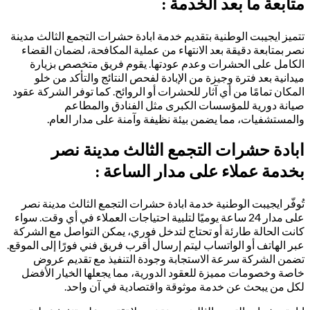
متابعة ما بعد الخدمة :
تتميز ايجيبت الوطنية بتقديم خدمة ابادة حشرات التجمع الثالث مدينة
نصر بمتابعة دقيقة بعد الانتهاء من عملية المكافحة، لضمان القضاء
الكامل على الحشرات وعدم عودتها. يقوم فريق متخصص بزيارة
ميدانية بعد فترة وجيزة من الإبادة لفحص النتائج والتأكد من خلو
المكان تمامًا من أي آثار للحشرات أو الروائح. كما توفر الشركة عقود
صيانة دورية للمؤسسات الكبرى مثل الفنادق والمطاعم
والمستشفيات، مما يضمن بيئة نظيفة وآمنة على مدار العام.
ابادة حشرات التجمع الثالث مدينة نصر
بخدمة عملاء على مدار الساعة :
تُوفّر ايجيبت الوطنية خدمة ابادة حشرات التجمع الثالث مدينة نصر
على مدار 24 ساعة يوميًا لتلبية احتياجات العملاء في أي وقت. سواء
كانت الحالة طارئة أو تحتاج لتدخل فوري، يمكن التواصل مع الشركة
عبر الهاتف أو الواتساب ليتم إرسال أقرب فريق فني فورًا إلى الموقع.
تضمن الشركة سرعة الاستجابة وجودة التنفيذ مع تقديم عروض
خاصة وخصومات مميزة للعقود الدورية، مما يجعلها الخيار الأفضل
لكل من يبحث عن خدمة موثوقة واقتصادية في آن واحد.