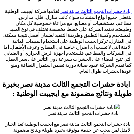
ابادة حشرات التجمع الثالث مدينة نصر
تُقدّمها شركة ايجيبت الوطنية
لتغطي جميع أنواع المنشآت سواء كانت منازل، فلل، مدارس،
مطاعم، مستشفيات أو مصانع، مع مراعاة خصوصية كل مكان
وطبيعته. تعتمد الشركة على خطط مخصصة تختلف في نوع المبيد
المستخدم وكمية التطبيق وطريقة التنفيذ لضمان أفضل نتيجة ممكنة.
في المنازل، تركز ايجيبت الوطنية على استخدام المبيدات المائية
الآمنة التي لا تسبب أي أضرار، خاصة في المطابخ وغرف الأطفال. أما
في الشركات والمطاعم، فتُستخدم أجهزة الرش الحراري أو الضبابي
التي تتيح القضاء على الحشرات بسرعة دون التأثير على سير العمل.
كما تقدم الشركة عقود صيانة دورية تضمن استمرار النظافة ومنع
عودة الحشرات طوال العام.
ابادة حشرات التجمع الثالث مدينة نصر بخبرة
طويلة ونتائج مضمونة مع ايجيبت الوطنية :
ابادة حشرات التجمع الثالث مدينة نصر
ابادة حشرات التجمع الثالث مدينة نصر مع ايجيبت الوطنية تُعد الخيار
الأمثل لمن يبحث عن خدمة موثوقة بخبرة طويلة ونتائج مضمونة.