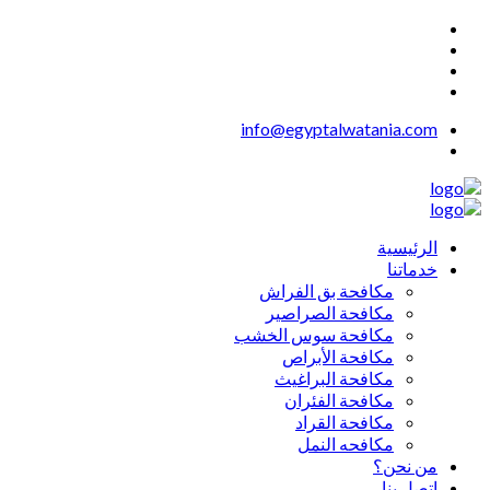
info@egyptalwatania.com
الرئيسية
خدماتنا
مكافحة بق الفراش
مكافحة الصراصير
مكافحة سوس الخشب
مكافحة الأبراص
مكافحة البراغيث
مكافحة الفئران
مكافحة القراد
مكافحه النمل
من نحن؟
اتصل بنا