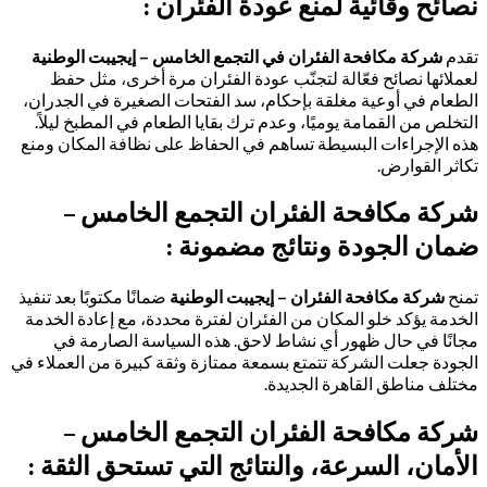
نصائح وقائية لمنع عودة الفئران :
تقدم
شركة مكافحة الفئران في التجمع الخامس – إيجيبت الوطنية
لعملائها نصائح فعّالة لتجنّب عودة الفئران مرة أخرى، مثل حفظ
الطعام في أوعية مغلقة بإحكام، سد الفتحات الصغيرة في الجدران،
التخلص من القمامة يوميًا، وعدم ترك بقايا الطعام في المطبخ ليلاً.
هذه الإجراءات البسيطة تساهم في الحفاظ على نظافة المكان ومنع
تكاثر القوارض.
شركة مكافحة الفئران التجمع الخامس –
ضمان الجودة ونتائج مضمونة :
تمنح
شركة مكافحة الفئران – إيجيبت الوطنية
ضمانًا مكتوبًا بعد تنفيذ
الخدمة يؤكد خلو المكان من الفئران لفترة محددة، مع إعادة الخدمة
مجانًا في حال ظهور أي نشاط لاحق. هذه السياسة الصارمة في
الجودة جعلت الشركة تتمتع بسمعة ممتازة وثقة كبيرة من العملاء في
مختلف مناطق القاهرة الجديدة.
شركة مكافحة الفئران التجمع الخامس –
الأمان، السرعة، والنتائج التي تستحق الثقة :