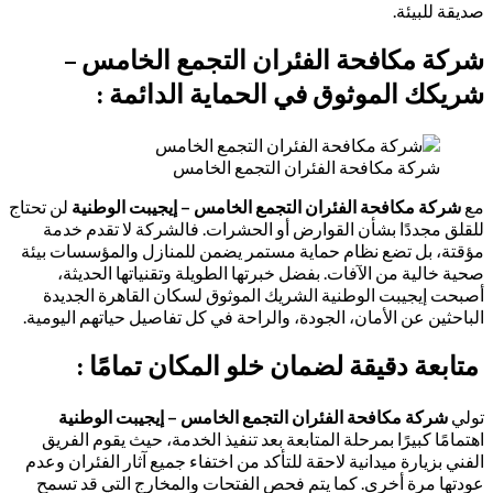
صديقة للبيئة.
شركة مكافحة الفئران التجمع الخامس –
شريكك الموثوق في الحماية الدائمة :
شركة مكافحة الفئران التجمع الخامس
مع
شركة مكافحة الفئران التجمع الخامس – إيجيبت الوطنية
لن تحتاج
للقلق مجددًا بشأن القوارض أو الحشرات. فالشركة لا تقدم خدمة
مؤقتة، بل تضع نظام حماية مستمر يضمن للمنازل والمؤسسات بيئة
صحية خالية من الآفات. بفضل خبرتها الطويلة وتقنياتها الحديثة،
أصبحت إيجيبت الوطنية الشريك الموثوق لسكان القاهرة الجديدة
الباحثين عن الأمان، الجودة، والراحة في كل تفاصيل حياتهم اليومية.
متابعة دقيقة لضمان خلو المكان تمامًا :
تولي
شركة مكافحة الفئران التجمع الخامس – إيجيبت الوطنية
اهتمامًا كبيرًا بمرحلة المتابعة بعد تنفيذ الخدمة، حيث يقوم الفريق
الفني بزيارة ميدانية لاحقة للتأكد من اختفاء جميع آثار الفئران وعدم
عودتها مرة أخرى. كما يتم فحص الفتحات والمخارج التي قد تسمح