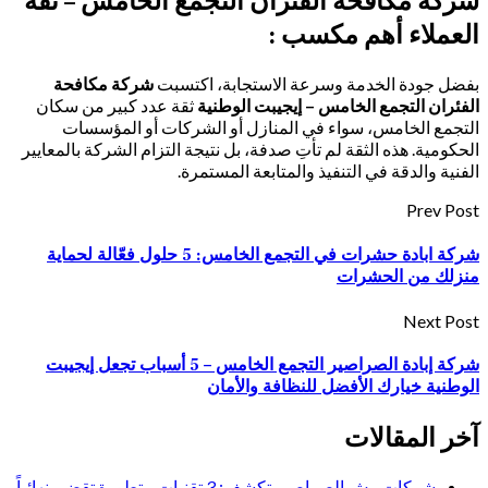
شركة مكافحة الفئران التجمع الخامس – ثقة
العملاء أهم مكسب :
بفضل جودة الخدمة وسرعة الاستجابة، اكتسبت
شركة مكافحة
الفئران التجمع الخامس – إيجيبت الوطنية
ثقة عدد كبير من سكان
التجمع الخامس، سواء في المنازل أو الشركات أو المؤسسات
الحكومية. هذه الثقة لم تأتِ صدفة، بل نتيجة التزام الشركة بالمعايير
الفنية والدقة في التنفيذ والمتابعة المستمرة.
Prev Post
شركة ابادة حشرات في التجمع الخامس: 5 حلول فعّالة لحماية
منزلك من الحشرات
Next Post
شركة إبادة الصراصير التجمع الخامس – 5 أسباب تجعل إيجيبت
الوطنية خيارك الأفضل للنظافة والأمان
آخر المقالات
شركات رش الصراصير تكشف: 3 تقنيات متطورة تقضي نهائياً