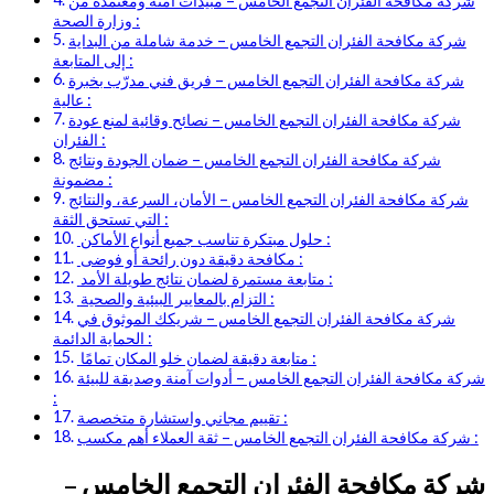
شركة مكافحة الفئران التجمع الخامس – مبيدات آمنة ومعتمدة من
وزارة الصحة :
شركة مكافحة الفئران التجمع الخامس – خدمة شاملة من البداية
إلى المتابعة :
شركة مكافحة الفئران التجمع الخامس – فريق فني مدرّب بخبرة
عالية :
شركة مكافحة الفئران التجمع الخامس – نصائح وقائية لمنع عودة
الفئران :
شركة مكافحة الفئران التجمع الخامس – ضمان الجودة ونتائج
مضمونة :
شركة مكافحة الفئران التجمع الخامس – الأمان، السرعة، والنتائج
التي تستحق الثقة :
حلول مبتكرة تناسب جميع أنواع الأماكن :
مكافحة دقيقة دون رائحة أو فوضى :
متابعة مستمرة لضمان نتائج طويلة الأمد :
التزام بالمعايير البيئية والصحية :
شركة مكافحة الفئران التجمع الخامس – شريكك الموثوق في
الحماية الدائمة :
متابعة دقيقة لضمان خلو المكان تمامًا :
شركة مكافحة الفئران التجمع الخامس – أدوات آمنة وصديقة للبيئة
:
تقييم مجاني واستشارة متخصصة :
شركة مكافحة الفئران التجمع الخامس – ثقة العملاء أهم مكسب :
شركة مكافحة الفئران التجمع الخامس –