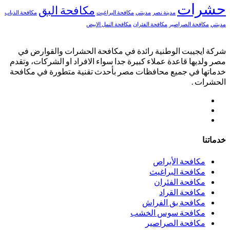
حشرات
مكافحة البق
مدينة نصر
مدينتي
مكافحة البراغيث
مكافحة الذباب
مدينتي
مكافحة الصراصير
مكافحة الفئران
مكافحة النمل الابيض
شركة ايجيبت الوطنية رائدة في مكافحة الحشرات والقوارض في
مصر ولديها قاعدة عملاء كبيرة جدا سواء الافراد او الشركات، وتقدم
خدماتها في جميع محافظات مصر بأحدث تقنية متطورة في مكافحة
الحشرات .
خدماتنا
مكافحة الأبراص
مكافحة البراغيث
مكافحة الفئران
مكافحة القراد
مكافحة بق الفراش
مكافحة سوس الخشب
مكافحة الصراصير