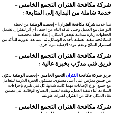
شركة مكافحة الفئران التجمع الخامس –
خدمة شاملة من البداية إلى المتابعة :
تبدأ خدمة
شركة مكافحة الفئران ا – إيجيبت الوطنية
من لحظة
التواصل مع العميل وحتى التأكد التام من اختفاء أي أثر للفئران. تشمل
الخطوات زيارة ميدانية لفحص المكان، إعداد خطة مخصصة
للمكافحة، تنفيذ العملية بأحدث الوسائل، ثم المتابعة الدورية للتأكد من
استمرار النتائج وعدم عودة الإصابة مرة أخرى.
شركة مكافحة الفئران التجمع الخامس –
فريق فني مدرّب بخبرة عالية :
فريق
شركة مكافحة
الفئران
التجمع الخامس – إيجيبت الوطنية
يتكوّن
من فنيين مدرّبين على أعلى مستوى، يمتلكون الخبرة اللازمة للتعامل
مع جميع أنواع الإصابات مهما كانت شدتها. كل فني يلتزم بإجراءات
السلامة أثناء تنفيذ العمل، ويقدم للعميل النصائح الوقائية التي تضمن
بقاء المكان خاليًا من الفئران لفترات طويلة.
شركة مكافحة الفئران التجمع الخامس –