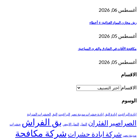
أغسطس 06, 2026
رش مخازن المواد الغذائية: 4 أخطاء
أغسطس 05, 2026
مكافحة الآفات في الفنادق والقرى السياحية:
أغسطس 05, 2026
الاقسام
الاقسام
الوسوم
ابادة البراغيث
ابادة البق
ابادة حشرات مدينة نصر
البراغيث
البق
الحشرات المنزلية
بق الفراش
الصراصير
الفئران
النمل
النمل الابيض
حشرات
شركة مكافحة
شركة ابادة حشرات
مدينة نصر