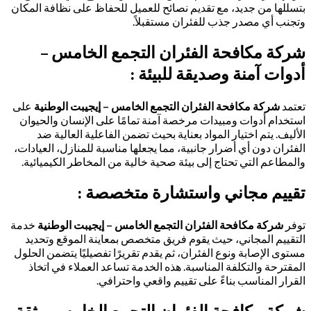
بتسللها من جديد، مع تقديم نصائح للعميل للحفاظ على نظافة المكان
وتجنب أي مصدر جذب للفئران مستقبلاً.
شركة مكافحة الفئران التجمع الخامس –
أدوات آمنة وصديقة للبيئة :
تعتمد
شركة مكافحة الفئران التجمع الخامس – إيجيبت الوطنية
على
استخدام أدوات ومبيدات مرخصة آمنة تمامًا على الإنسان والحيوان
الأليف. يتم اختيار المواد بعناية بحيث تضمن الفاعلية العالية ضد
الفئران دون أي أضرار جانبية، مما يجعلها مناسبة للمنازل، العيادات،
والمطاعم التي تحتاج إلى بيئة صحية خالية من المخاطر الكيميائية.
تقييم مجاني واستشارة متخصصة :
توفر
شركة مكافحة الفئران التجمع الخامس – إيجيبت الوطنية
خدمة
التقييم المجاني، حيث يقوم فريق متخصص بمعاينة الموقع وتحديد
مستوى الإصابة ونوع الفئران، ثم يقدم تقريرًا تفصيليًا يتضمن الحلول
المقترحة والتكلفة المناسبة. هذه الخدمة تساعد العملاء في اتخاذ
القرار المناسب بناءً على تقييم واقعي واحترافي.