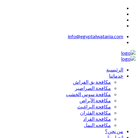
info@egyptalwatania.com
الرئيسية
خدماتنا
مكافحة بق الفراش
مكافحة الصراصير
مكافحة سوس الخشب
مكافحة الأبراص
مكافحة البراغيث
مكافحة الفئران
مكافحة القراد
مكافحه النمل
من نحن؟
اتصل بنا