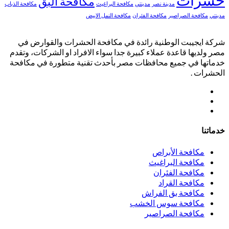
مكافحة البق
مدينة نصر
مدينتي
مكافحة البراغيث
مكافحة الذباب
مدينتي
مكافحة الصراصير
مكافحة الفئران
مكافحة النمل الابيض
شركة ايجيبت الوطنية رائدة في مكافحة الحشرات والقوارض في
مصر ولديها قاعدة عملاء كبيرة جدا سواء الافراد او الشركات، وتقدم
خدماتها في جميع محافظات مصر بأحدث تقنية متطورة في مكافحة
الحشرات .
خدماتنا
مكافحة الأبراص
مكافحة البراغيث
مكافحة الفئران
مكافحة القراد
مكافحة بق الفراش
مكافحة سوس الخشب
مكافحة الصراصير