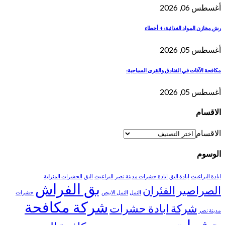
أغسطس 06, 2026
رش مخازن المواد الغذائية: 4 أخطاء
أغسطس 05, 2026
مكافحة الآفات في الفنادق والقرى السياحية:
أغسطس 05, 2026
الاقسام
الاقسام
الوسوم
ابادة البراغيث
ابادة البق
ابادة حشرات مدينة نصر
البراغيث
البق
الحشرات المنزلية
بق الفراش
الصراصير
الفئران
النمل
النمل الابيض
حشرات
شركة مكافحة
شركة ابادة حشرات
مدينة نصر
حشرات