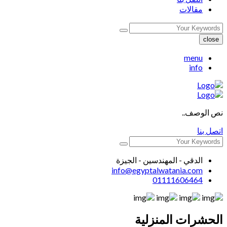
مقالات
close
menu
info
نص الوصف..
اتصل بنا
الدقي - المهندسين - الجيزة
info@egyptalwatania.com
01111606464
الحشرات المنزلية